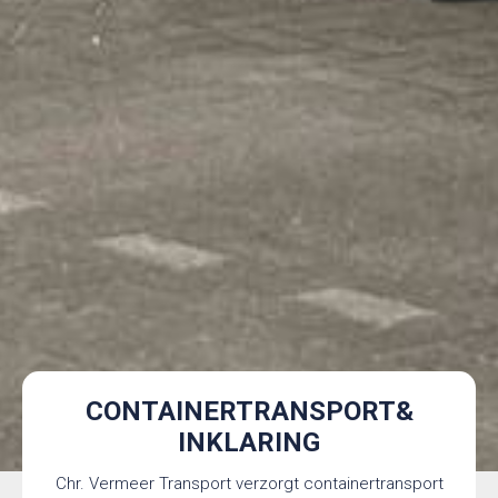
CONTAINERTRANSPORT&
INKLARING
Chr. Vermeer Transport verzorgt containertransport