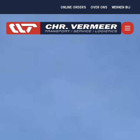
ONLINE ORDERS
OVER ONS
WERKEN BIJ
MOVEMENTS
TRANSPORT
SERVICE
LOGISTICS