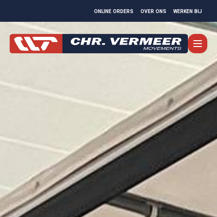
ONLINE ORDERS
OVER ONS
WERKEN BIJ
MOVEMENTS
TRANSPORT
SERVICE
LOGISTICS