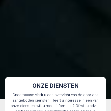
ONZE DIENSTEN
Onderstaand vindt u een overzicht van de door ons
aangeboden diensten. Heeft u interesse in een van
onze diensten, wilt u meer informatie? Of wilt u advies