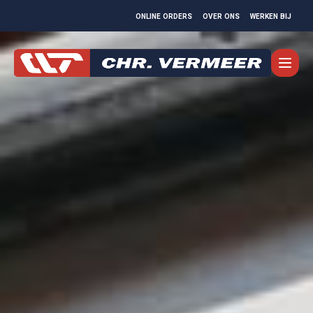
ONLINE ORDERS
OVER ONS
WERKEN BIJ
MOVEMENTS
TRANSPORT
SERVICE
LOGISTICS